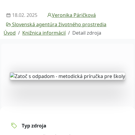
18.02. 2025
Veronika Páričková
Slovenská agentúra životného prostredia
Úvod
Knižnica informácií
Detail zdroja
Typ zdroja