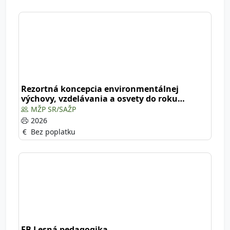
Rezortná koncepcia environmentálnej
výchovy, vzdelávania a osvety do roku
2030
MŽP SR/SAŽP
2026
Bez poplatku
FB Lesná pedagogika