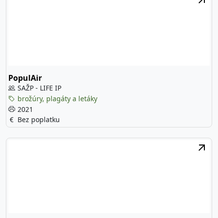
PopulAir
SAŽP - LIFE IP
brožúry, plagáty a letáky
2021
Bez poplatku