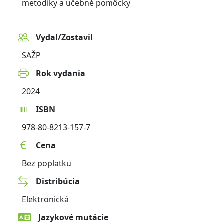
metodiky a učebné pomôcky
Vydal/Zostavil
SAŽP
Rok vydania
2024
ISBN
978-80-8213-157-7
Cena
Bez poplatku
Distribúcia
Elektronická
Jazykové mutácie