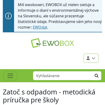
Milí ewoboxeri, EWOBOX už nielen sieťuje a
informuje o dianí v environmentálnej výchove
na Slovensku, ale súčasne prezentuje
štatistické údaje. Predstavujeme vám jeho nový
rozmer:
EWOdat
.
Zatoč s odpadom - metodická
príručka pre školy