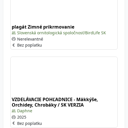
plagát Zimné prikrmovanie
Slovenská ornitologická spoločnosť/BirdLife SK
Nerelevantné
Bez poplatku
VZDELÁVACIE POHĽADNICE - Mäkkýše,
Orchidey, Chrobáky / SK VERZIA
Daphne
2025
Bez poplatku