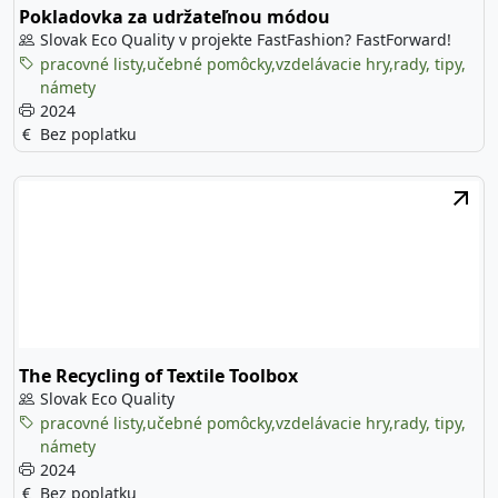
Pokladovka za udržateľnou módou
Slovak Eco Quality v projekte FastFashion? FastForward!
pracovné listy,učebné pomôcky,vzdelávacie hry,rady, tipy,
námety
2024
Bez poplatku
The Recycling of Textile Toolbox
Slovak Eco Quality
pracovné listy,učebné pomôcky,vzdelávacie hry,rady, tipy,
námety
2024
Bez poplatku