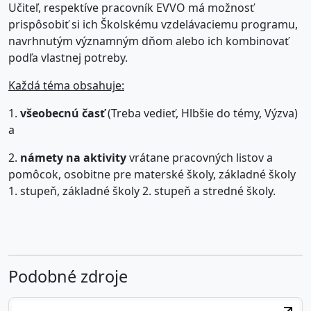
Učiteľ, respektíve pracovník EVVO má možnosť
prispôsobiť si ich Školskému vzdelávaciemu programu,
navrhnutým významným dňom alebo ich kombinovať
podľa vlastnej potreby.
Každá téma obsahuje:
1.
všeobecnú časť
(Treba vedieť, Hlbšie do témy, Výzva)
a
2.
námety na aktivity
vrátane pracovných listov a
pomôcok, osobitne pre materské školy, základné školy
1. stupeň, základné školy 2. stupeň a stredné školy.
Podobné zdroje