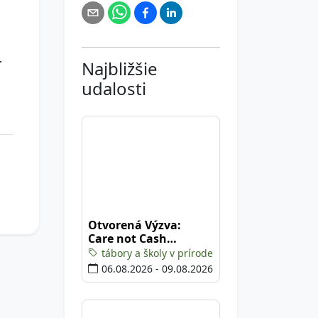
r
Najbližšie
udalosti
Otvorená Výzva:
Care not Cash
Climate Camp
tábory a školy v prírode
06.08.2026 - 09.08.2026