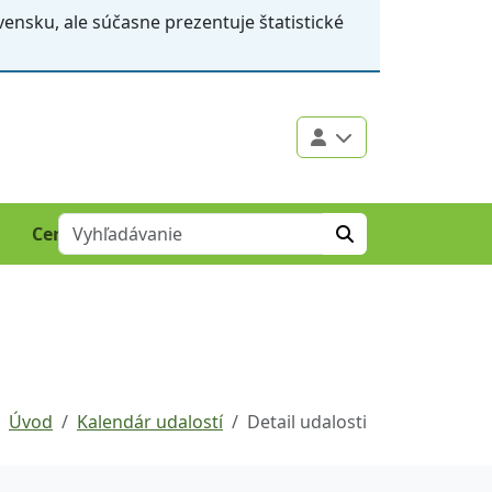
ensku, ale súčasne prezentuje štatistické
Certifikácia
Úvod
Kalendár udalostí
Detail udalosti