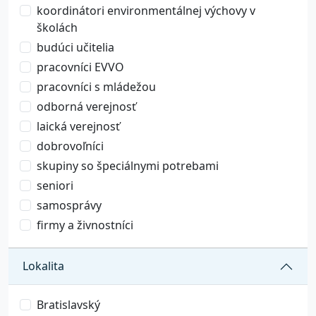
koordinátori environmentálnej výchovy v
školách
budúci učitelia
pracovníci EVVO
pracovníci s mládežou
odborná verejnosť
laická verejnosť
dobrovoľníci
skupiny so špeciálnymi potrebami
seniori
samosprávy
firmy a živnostníci
Lokalita
Bratislavský