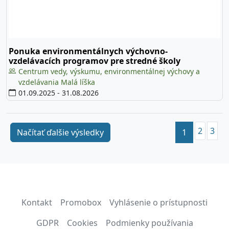
Ponuka environmentálnych výchovno-
vzdelávacích programov pre stredné školy
Centrum vedy, výskumu, environmentálnej výchovy a
vzdelávania Malá líška
01.09.2025
-
31.08.2026
2
3
(current)
Načítať ďalšie výsledky
1
Kontakt
Promobox
Vyhlásenie o prístupnosti
GDPR
Cookies
Podmienky používania