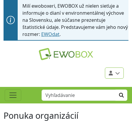
Milí ewoboxeri, EWOBOX už nielen sieťuje a
informuje o dianí v environmentálnej výchove
na Slovensku, ale súčasne prezentuje
štatistické údaje. Predstavujeme vám jeho nový
rozmer:
EWOdat
.
Ponuka organizácií