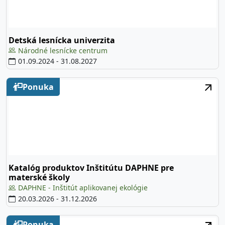
Detská lesnícka univerzita
Národné lesnícke centrum
01.09.2024
-
31.08.2027
Ponuka
Katalóg produktov Inštitútu DAPHNE pre
materské školy
DAPHNE - Inštitút aplikovanej ekológie
20.03.2026
-
31.12.2026
Ponuka