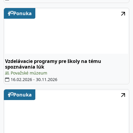
Ponuka
Vzdelávacie programy pre školy na tému
spoznávania lúk
Považské múzeum
16.02.2026
-
30.11.2026
Ponuka