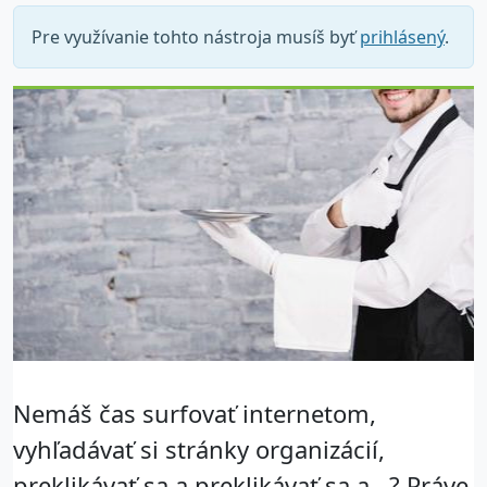
Pre využívanie tohto nástroja musíš byť
prihlásený
.
Nemáš čas surfovať internetom,
vyhľadávať si stránky organizácií,
preklikávať sa a preklikávať sa a...? Práve