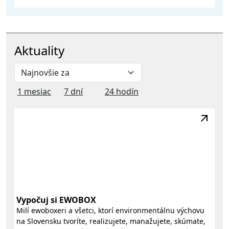
Aktuality
1 mesiac
7 dní
24 hodín
Vypočuj si EWOBOX
Milí ewoboxeri a všetci, ktorí environmentálnu výchovu
na Slovensku tvoríte, realizujete, manažujete, skúmate,