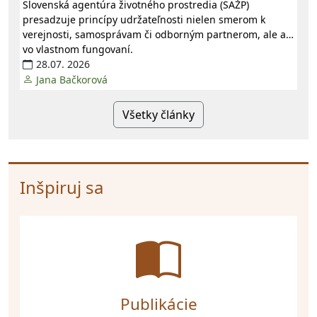
Slovenská agentúra životného prostredia (SAŽP)
presadzuje princípy udržateľnosti nielen smerom k
verejnosti, samosprávam či odborným partnerom, ale aj
vo vlastnom fungovaní.
28.07. 2026
Jana Bačkorová
Všetky články
Inšpiruj sa
Publikácie