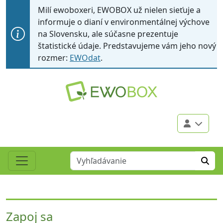
Milí ewoboxeri, EWOBOX už nielen sieťuje a
informuje o dianí v environmentálnej výchove
na Slovensku, ale súčasne prezentuje
štatistické údaje. Predstavujeme vám jeho nový
rozmer:
EWOdat
.
EWOBOX
Zapoj sa