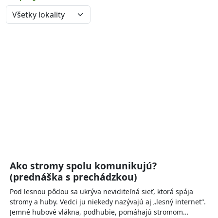
Ako stromy spolu komunikujú?
(prednáška s prechádzkou)
Pod lesnou pôdou sa ukrýva neviditeľná sieť, ktorá spája
stromy a huby. Vedci ju niekedy nazývajú aj „lesný internet“.
Jemné hubové vlákna, podhubie, pomáhajú stromom