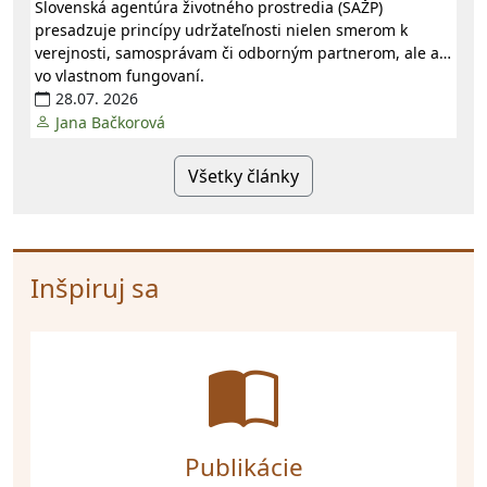
Slovenská agentúra životného prostredia (SAŽP)
presadzuje princípy udržateľnosti nielen smerom k
verejnosti, samosprávam či odborným partnerom, ale aj
vo vlastnom fungovaní.
28.07. 2026
Jana Bačkorová
Všetky články
Inšpiruj sa
Publikácie