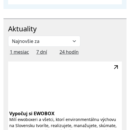
Aktuality
1 mesiac
7 dní
24 hodín
Vypočuj si EWOBOX
Milí ewoboxeri a všetci, ktorí environmentálnu výchovu
na Slovensku tvoríte, realizujete, manažujete, skúmate,