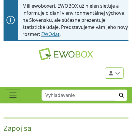
Milí ewoboxeri, EWOBOX už nielen sieťuje a
informuje o dianí v environmentálnej výchove
na Slovensku, ale súčasne prezentuje
štatistické údaje. Predstavujeme vám jeho nový
rozmer:
EWOdat
.
EWOBOX
Zapoj sa